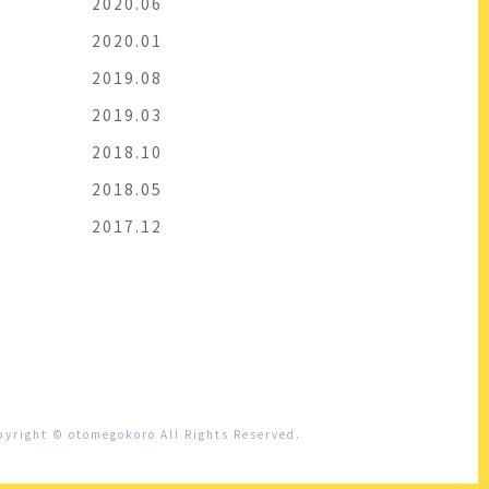
2020.06
2020.01
2019.08
2019.03
2018.10
2018.05
2017.12
pyright © otomegokoro All Rights Reserved.