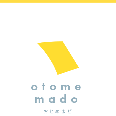
otome
mado
おとめまど