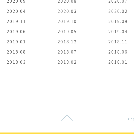
2020.09
2020.08
2020.07
2020.04
2020.03
2020.02
2019.11
2019.10
2019.09
2019.06
2019.05
2019.04
2019.01
2018.12
2018.11
2018.08
2018.07
2018.06
2018.03
2018.02
2018.01
Co