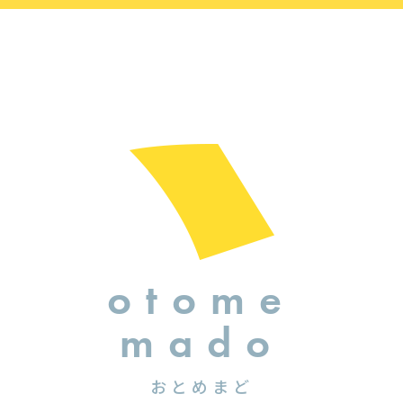
otome
mado
おとめまど