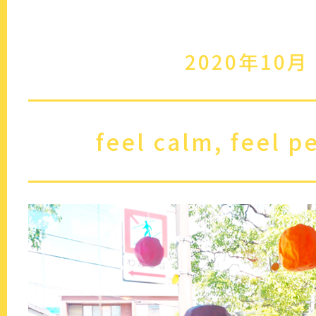
2020年10月
feel calm, feel p