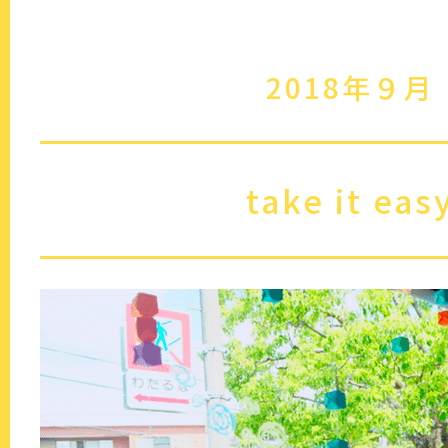
2018年９月
take it eas